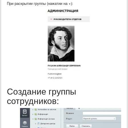
При раскрытии группы (нажатии на +):
Создание группы
сотрудников: