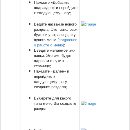
Нажмите «Добавить
подраздел» и перейдите
к следующему шагу;
Ведите название нового
раздела. Этот заголовок
будет и у страницы, и у
пункта меню (
подробнее
о работе с меню
);
Введите желаемое имя
папки. Это имя будет
адресом в пути к
странице;
Нажмите «Далее» и
перейдите к
следующему шагу
создания раздела;
Выберете для какого
типа меню Вы создаете
раздел;